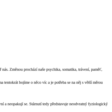
itř nás. Změnou prochází naše psychika, somatika, trávení, paměť,
ma tentokrát bojíme o něco víc a je potřeba se na něj s větší měrou
ní a neopakují se. Stárnutí tedy představuje neodvratný fyziologický