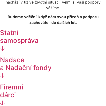
nachází v tíživé životní situaci. Velmi si Vaší podpory
vážíme.
Budeme vděční, když nám svou přízeň a podporu
zachováte i do dalších let.
Statní
samospráva
🡣
Nadace
a Nadační fondy
🡣
Firemní
dárci
🡣