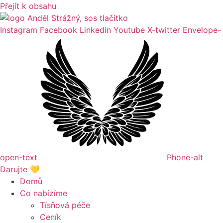
Přejít k obsahu
Instagram
Facebook
Linkedin
Youtube
X-twitter
Envelope-
open-text
Phone-alt
Darujte 💛
Domů
Co nabízíme
Tísňová péče
Ceník