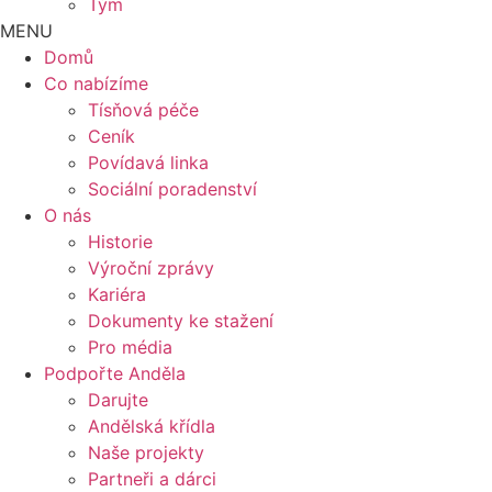
Tým
MENU
Domů
Co nabízíme
Tísňová péče
Ceník
Povídavá linka
Sociální poradenství
O nás
Historie
Výroční zprávy
Kariéra
Dokumenty ke stažení
Pro média
Podpořte Anděla
Darujte
Andělská křídla
Naše projekty
Partneři a dárci