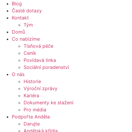
Blog
Časté dotazy
Kontakt
Tým
Domů
Co nabízíme
Tísňová péče
Ceník
Povídavá linka
Sociální poradenství
O nás
Historie
Výroční zprávy
Kariéra
Dokumenty ke stažení
Pro média
Podpořte Anděla
Darujte
Andělská křídla