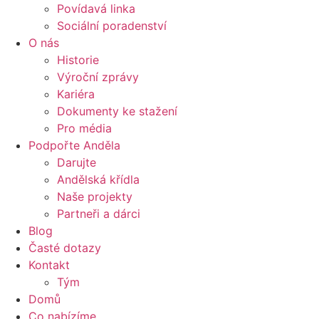
Povídavá linka
Sociální poradenství
O nás
Historie
Výroční zprávy
Kariéra
Dokumenty ke stažení
Pro média
Podpořte Anděla
Darujte
Andělská křídla
Naše projekty
Partneři a dárci
Blog
Časté dotazy
Kontakt
Tým
Domů
Co nabízíme