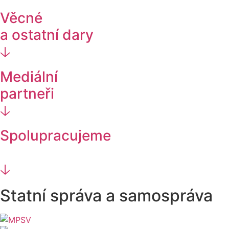
Věcné
a ostatní dary
🡣
Mediální
partneři
🡣
Spolupracujeme
🡣
Statní správa a samospráva