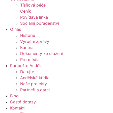
Tísňová péče
Ceník
Povídavá linka
Sociální poradenství
O nás
Historie
Výroční zprávy
Kariéra
Dokumenty ke stažení
Pro média
Podpořte Anděla
Darujte
Andělská křídla
Naše projekty
Partneři a dárci
Blog
Časté dotazy
Kontakt