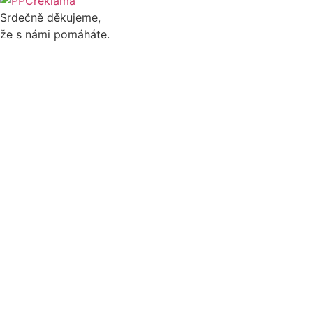
Srdečně děkujeme,
že s námi pomáháte.