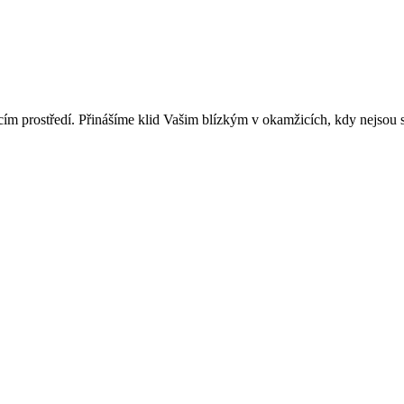
m prostředí. Přinášíme klid Vašim blízkým v okamžicích, kdy nejsou 