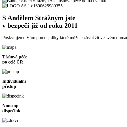
S Andělem Strážným jste
v bezpečí již od roku 2011
Poskytujeme Vám pomoc, díky které můžete zůstat žít ve svém domácí
Tísňová péče
po celé ČR
Individuální
přístup
Nonstop
dispečink