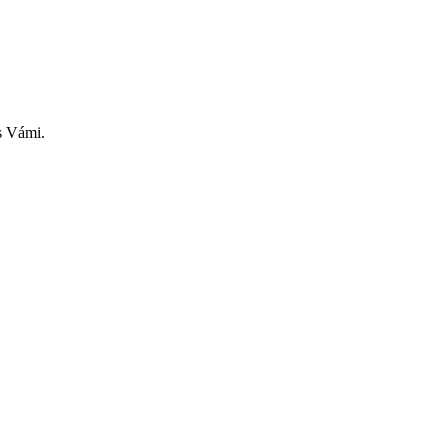
s Vámi.