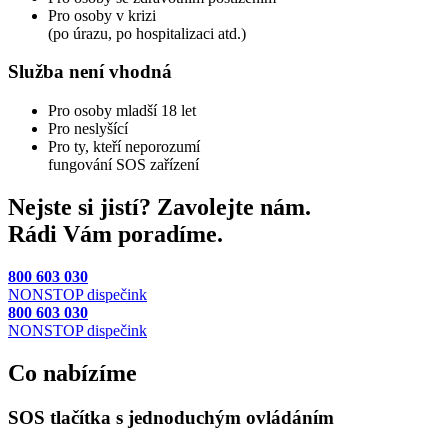
Pro osoby v krizi
(po úrazu, po hospitalizaci atd.)
Služba není vhodná
Pro osoby mladší 18 let
Pro neslyšící
Pro ty, kteří neporozumí
fungování SOS zařízení
Nejste si jistí? Zavolejte nám.
Rádi Vám poradíme.
800 603 030
NONSTOP dispečink
800 603 030
NONSTOP dispečink
Co nabízíme
SOS tlačítka s jednoduchým ovládáním