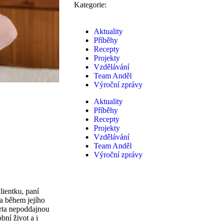
Kategorie:
Aktuality
Příběhy
Recepty
Projekty
Vzdělávání
Team Anděl
Výroční zprávy
Aktuality
Příběhy
Recepty
Projekty
Vzdělávání
Team Anděl
Výroční zprávy
lientku, paní
 a během jejího
arta nepoddajnou
bní život a i