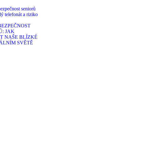
BEZPEČNOST
Ů: JAK
T NAŠE BLÍZKÉ
TÁLNÍM SVĚTĚ