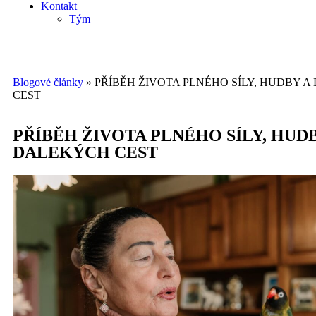
Kontakt
Tým
Blogové články
»
PŘÍBĚH ŽIVOTA PLNÉHO SÍLY, HUDBY 
CEST
PŘÍBĚH ŽIVOTA PLNÉHO SÍLY, HUD
DALEKÝCH CEST