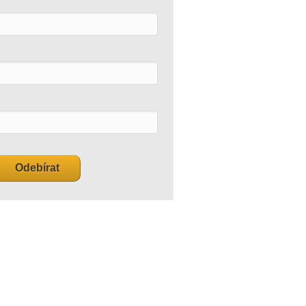
Odebírat