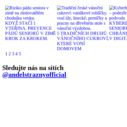
KDYŽ STAČÍ 1
KYBER
VTEŘINA. PREVENCE
SENIOR
PÁDŮ SENIORŮ V ZIMĚ
5 TRADIČNÍCH DRUHŮ
CHRÁNI
KROK ZA KROKEM.
VÁNOČNÍHO CUKROVÍ,
V DIGI
KTERÉ VONÍ
DOMOVEM
1
2
3
4
5
Sledujte nás na sítích
@andelstraznyofficial