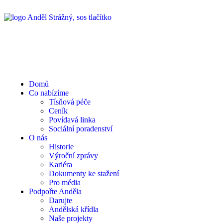
Domů
Co nabízíme
Tísňová péče
Ceník
Povídavá linka
Sociální poradenství
O nás
Historie
Výroční zprávy
Kariéra
Dokumenty ke stažení
Pro média
Podpořte Anděla
Darujte
Andělská křídla
Naše projekty