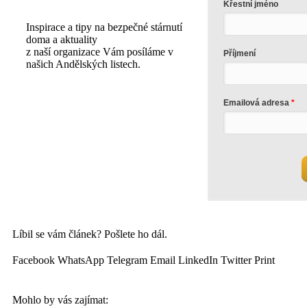
Křestní jméno
Inspirace a tipy na bezpečné stárnutí
doma a aktuality
z naší organizace Vám posíláme v
Příjmení
našich Andělských listech.
Emailová adresa
Líbil se vám článek? Pošlete ho dál.
Facebook
WhatsApp
Telegram
Email
LinkedIn
Twitter
Print
Mohlo by vás zajímat: