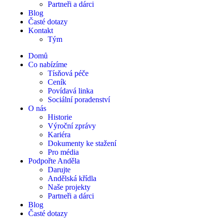
Partneři a dárci
Blog
Časté dotazy
Kontakt
Tým
Domů
Co nabízíme
Tísňová péče
Ceník
Povídavá linka
Sociální poradenství
O nás
Historie
Výroční zprávy
Kariéra
Dokumenty ke stažení
Pro média
Podpořte Anděla
Darujte
Andělská křídla
Naše projekty
Partneři a dárci
Blog
Časté dotazy