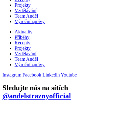
Projekty
Vzdělávání
Team Anděl
Výroční zprávy
Aktuality
Příběhy
Recepty
Projekty
Vzdělávání
Team Anděl
Výroční zprávy
Instagram
Facebook
Linkedin
Youtube
Sledujte nás na sítích
@andelstraznyofficial