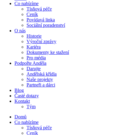
Co nabízíme
Tísňová péče
Ceník
Povídavá linka
Sociální poradenství
O nás
Historie
Výroční zprávy
Kariéra
Dokumenty ke stažení
Pro média
Podpořte Anděla
Darujte
Andělská křídla
Naše projekty
Partneři a dárci
Blog
Časté dotazy
Kontakt
Tým
Domů
Co nabízíme
Tísňová péče
Ceník