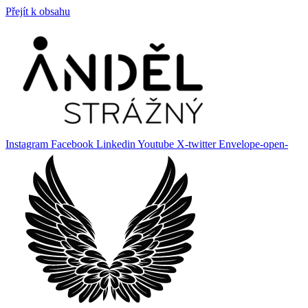
Přejít k obsahu
Instagram
Facebook
Linkedin
Youtube
X-twitter
Envelope-open-