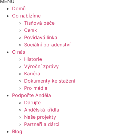
MENU
Domů
Co nabízíme
Tísňová péče
Ceník
Povídavá linka
Sociální poradenství
O nás
Historie
Výroční zprávy
Kariéra
Dokumenty ke stažení
Pro média
Podpořte Anděla
Darujte
Andělská křídla
Naše projekty
Partneři a dárci
Blog