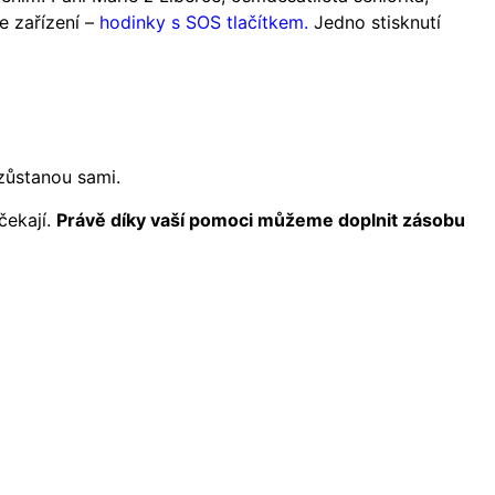
e zařízení –
hodinky s SOS tlačítkem.
Jedno stisknutí
ezůstanou sami.
čekají.
Právě díky vaší pomoci můžeme doplnit zásobu