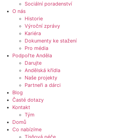
Sociální poradenství
O nás
Historie
Výroční zprávy
Kariéra
Dokumenty ke stažení
Pro média
Podpořte Anděla
Darujte
Andělská křídla
Naše projekty
Partneři a dárci
Blog
Časté dotazy
Kontakt
Tým
Domů
Co nabízíme
Tísňová péče