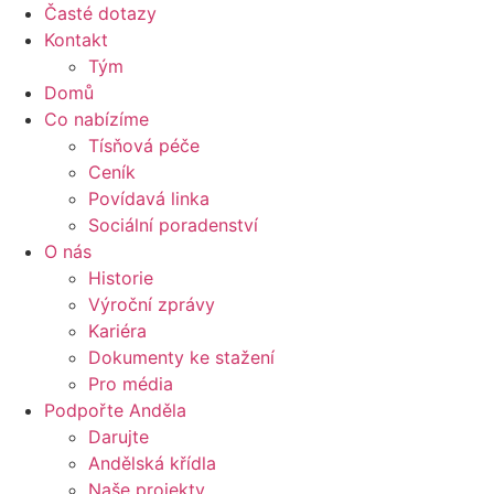
Časté dotazy
Kontakt
Tým
Domů
Co nabízíme
Tísňová péče
Ceník
Povídavá linka
Sociální poradenství
O nás
Historie
Výroční zprávy
Kariéra
Dokumenty ke stažení
Pro média
Podpořte Anděla
Darujte
Andělská křídla
Naše projekty