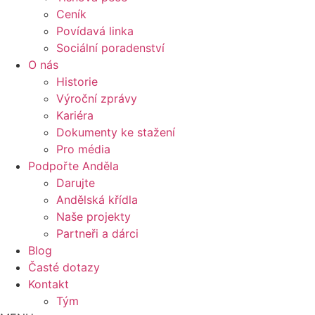
Ceník
Povídavá linka
Sociální poradenství
O nás
Historie
Výroční zprávy
Kariéra
Dokumenty ke stažení
Pro média
Podpořte Anděla
Darujte
Andělská křídla
Naše projekty
Partneři a dárci
Blog
Časté dotazy
Kontakt
Tým