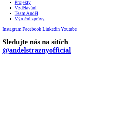
Projekty
Vzdělávání
Team Anděl
Výroční zprávy
Instagram
Facebook
Linkedin
Youtube
Sledujte nás na sítích
@andelstraznyofficial