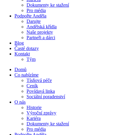
Dokumenty ke stažení
Pro média
Podpořte Anděla
Darujte
Andělská křídla
Naše projekty
Partneři a dárci
Blog
Časté dotazy
Kontakt
Tým
Domů
Co nabízíme
Tísňová péče
Ceník
Povídavá linka
Sociální poradenství
O nás
Historie
Výroční zprávy
Kariéra
Dokumenty ke stažení
Pro média
Podpořte Anděla