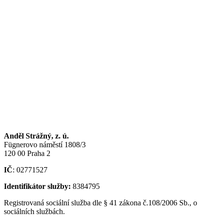
Anděl Strážný, z. ú.
Fügnerovo náměstí 1808/3
120 00 Praha 2
IČ
: 02771527
Identifikátor služby:
8384795
Registrovaná sociální služba dle § 41 zákona č.108/2006 Sb., o
sociálních službách.