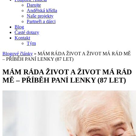
Darujte
Andělská křídla
Naše projekty
Partneři a dárci
Blog
Časté dotazy
Kontakt
Tým
Blogové články
»
MÁM RÁDA ŽIVOT A ŽIVOT MÁ RÁD MĚ
– PŘÍBĚH PANÍ LENKY (87 LET)
MÁM RÁDA ŽIVOT A ŽIVOT MÁ RÁD
MĚ – PŘÍBĚH PANÍ LENKY (87 LET)