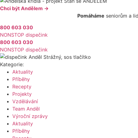
Chci být Andělem →
Pomáháme
seniorům a li
800 603 030
NONSTOP dispečink
800 603 030
NONSTOP dispečink
Kategorie:
Aktuality
Příběhy
Recepty
Projekty
Vzdělávání
Team Anděl
Výroční zprávy
Aktuality
Příběhy