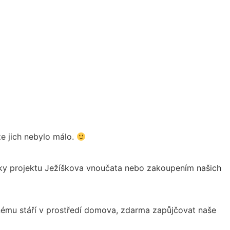
že jich nebylo málo.
 díky projektu Ježíškova vnoučata nebo zakoupením našich
ému stáří v prostředí domova, zdarma zapůjčovat naše