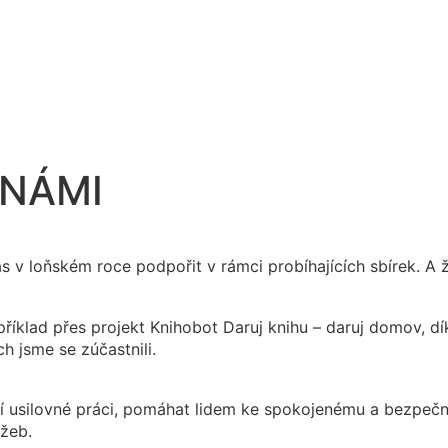
 NÁMI
 v loňském roce podpořit v rámci probíhajících sbírek. A 
například přes projekt Knihobot Daruj knihu – daruj domov,
h jsme se zúčastnili.
 usilovné práci, pomáhat lidem ke spokojenému a bezpečn
užeb.