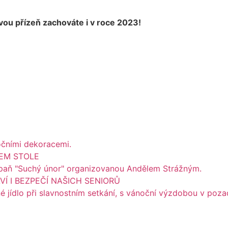
vou přízeň zachováte i v roce 2023!
EM STOLE
 I BEZPEČÍ NAŠICH SENIORŮ