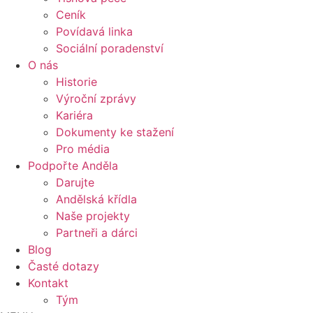
Ceník
Povídavá linka
Sociální poradenství
O nás
Historie
Výroční zprávy
Kariéra
Dokumenty ke stažení
Pro média
Podpořte Anděla
Darujte
Andělská křídla
Naše projekty
Partneři a dárci
Blog
Časté dotazy
Kontakt
Tým