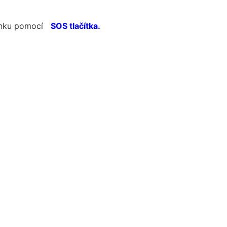
venku pomocí
SOS tlačítka.