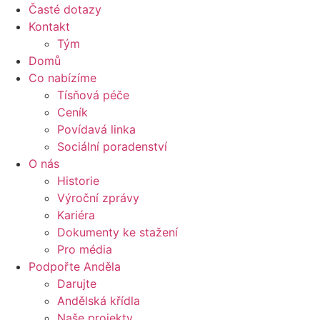
Časté dotazy
Kontakt
Tým
Domů
Co nabízíme
Tísňová péče
Ceník
Povídavá linka
Sociální poradenství
O nás
Historie
Výroční zprávy
Kariéra
Dokumenty ke stažení
Pro média
Podpořte Anděla
Darujte
Andělská křídla
Naše projekty