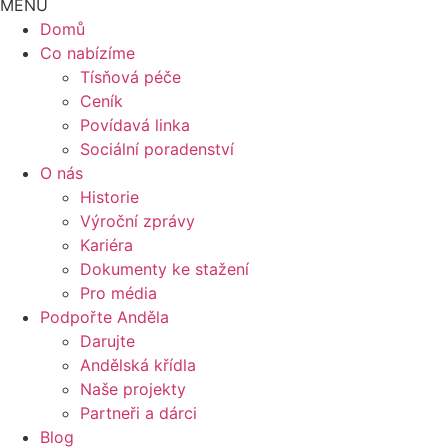
MENU
Domů
Co nabízíme
Tísňová péče
Ceník
Povídavá linka
Sociální poradenství
O nás
Historie
Výroční zprávy
Kariéra
Dokumenty ke stažení
Pro média
Podpořte Anděla
Darujte
Andělská křídla
Naše projekty
Partneři a dárci
Blog