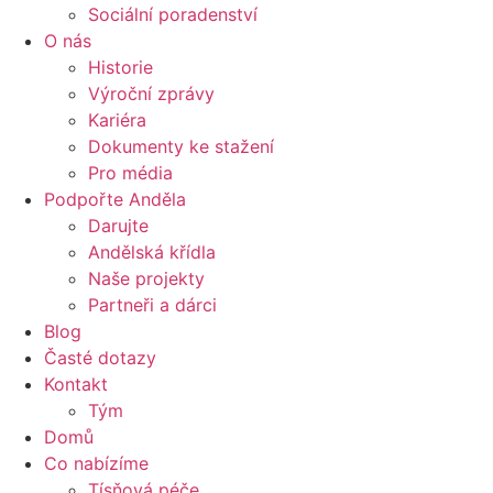
Sociální poradenství
O nás
Historie
Výroční zprávy
Kariéra
Dokumenty ke stažení
Pro média
Podpořte Anděla
Darujte
Andělská křídla
Naše projekty
Partneři a dárci
Blog
Časté dotazy
Kontakt
Tým
Domů
Co nabízíme
Tísňová péče