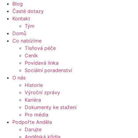
Blog
Časté dotazy
Kontakt
Tým
Domů
Co nabízíme
Tísňová péče
Ceník
Povídavá linka
Sociální poradenství
O nás
Historie
Výroční zprávy
Kariéra
Dokumenty ke stažení
Pro média
Podpořte Anděla
Darujte
Andělská křídla