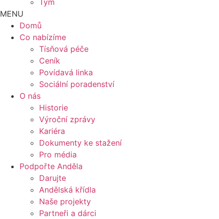
Tým
MENU
Domů
Co nabízíme
Tísňová péče
Ceník
Povídavá linka
Sociální poradenství
O nás
Historie
Výroční zprávy
Kariéra
Dokumenty ke stažení
Pro média
Podpořte Anděla
Darujte
Andělská křídla
Naše projekty
Partneři a dárci