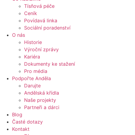
Tísňová péče
Ceník
Povídavá linka
Sociální poradenství
O nás
Historie
Výroční zprávy
Kariéra
Dokumenty ke stažení
Pro média
Podpořte Anděla
Darujte
Andělská křídla
Naše projekty
Partneři a dárci
Blog
Časté dotazy
Kontakt