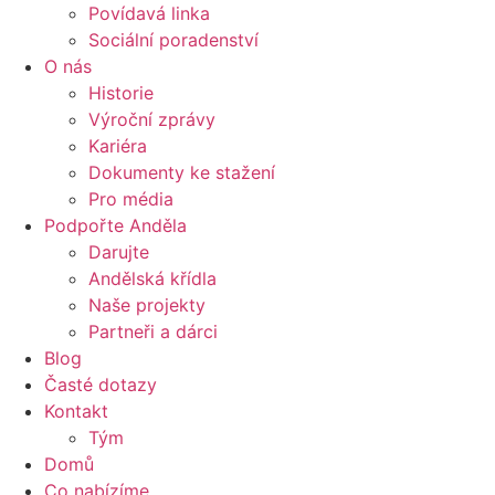
Povídavá linka
Sociální poradenství
O nás
Historie
Výroční zprávy
Kariéra
Dokumenty ke stažení
Pro média
Podpořte Anděla
Darujte
Andělská křídla
Naše projekty
Partneři a dárci
Blog
Časté dotazy
Kontakt
Tým
Domů
Co nabízíme