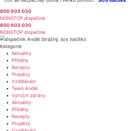
cítit se bezpečněji doma i venku pomocí
SOS tlačítka.
800 603 030
NONSTOP dispečink
800 603 030
NONSTOP dispečink
Kategorie:
Aktuality
Příběhy
Recepty
Projekty
Vzdělávání
Team Anděl
Výroční zprávy
Aktuality
Příběhy
Recepty
Projekty
Vzdělávání