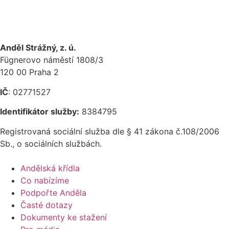
Anděl Strážný, z. ú.
Fügnerovo náměstí 1808/3
120 00 Praha 2
IČ
: 02771527
Identifikátor služby:
8384795
Registrovaná sociální služba dle § 41 zákona č.108/2006
Sb., o sociálních službách.
Andělská křídla
Co nabízíme
Podpořte Anděla
Časté dotazy
Dokumenty ke stažení