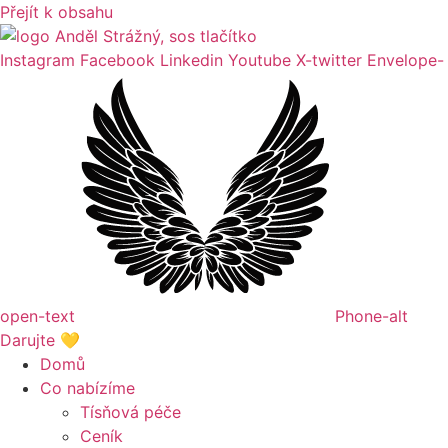
Přejít k obsahu
Instagram
Facebook
Linkedin
Youtube
X-twitter
Envelope-
open-text
Phone-alt
Darujte 💛
Domů
Co nabízíme
Tísňová péče
Ceník