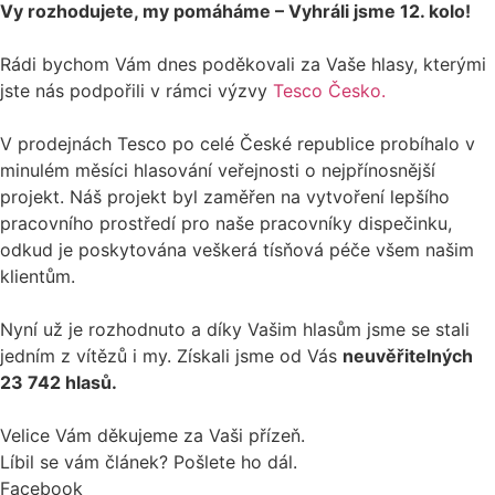
Vy rozhodujete, my pomáháme – Vyhráli jsme 12. kolo!
Rádi bychom Vám dnes poděkovali za Vaše hlasy, kterými
jste nás podpořili v rámci výzvy
Tesco Česko.
V prodejnách Tesco po celé České republice probíhalo v
minulém měsíci hlasování veřejnosti o nejpřínosnější
projekt. Náš projekt byl zaměřen na vytvoření lepšího
pracovního prostředí pro naše pracovníky dispečinku,
odkud je poskytována veškerá tísňová péče všem našim
klientům.
Nyní už je rozhodnuto a díky Vašim hlasům jsme se stali
jedním z vítězů i my. Získali jsme od Vás
neuvěřitelných
23 742 hlasů.
Velice Vám děkujeme za Vaši přízeň.
Líbil se vám článek? Pošlete ho dál.
Facebook