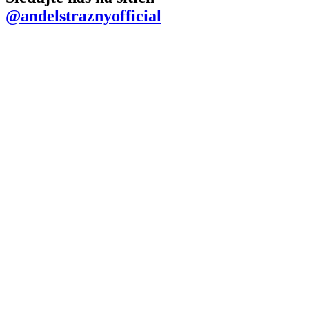
@andelstraznyofficial