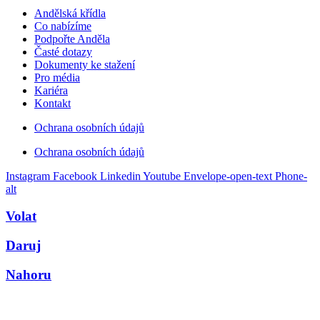
Andělská křídla
Co nabízíme
Podpořte Anděla
Časté dotazy
Dokumenty ke stažení
Pro média
Kariéra
Kontakt
Ochrana osobních údajů
Ochrana osobních údajů
Instagram
Facebook
Linkedin
Youtube
Envelope-open-text
Phone-
alt
Volat
Daruj
Nahoru