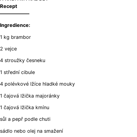
Recept
——————
Ingredience:
1 kg brambor
2 vejce
4 stroužky česneku
1 střední cibule
4 polévkové lžíce hladké mouky
1 čajová lžička majoránky
1 čajová lžička kmínu
sůl a pepř podle chuti
sádlo nebo olej na smažení