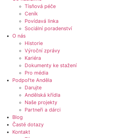
Tísňová péče
Ceník
Povídavá linka
Sociální poradenství
O nás
Historie
Výroční zprávy
Kariéra
Dokumenty ke stažení
Pro média
Podpořte Anděla
Darujte
Andělská křídla
Naše projekty
Partneři a dárci
Blog
Časté dotazy
Kontakt