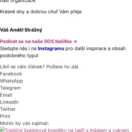
naší organizace.
Krásné dny a dobrou chuť Vám přeje
Váš Anděl Strážný
Podívat se na naše SOS tlačítka →
Sledujte nás i na
Instagramu
pro další inspirace a obsah
podobného typu!
Líbil se vám článek? Pošlete ho dál.
Facebook
WhatsApp
Telegram
Email
LinkedIn
Twitter
Print
Mohlo by vás zajímat: