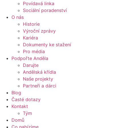
Povídavá linka
Sociální poradenství
O nás
Historie
Výroční zprávy
Kariéra
Dokumenty ke stažení
Pro média
Podpořte Anděla
Darujte
Andělská křídla
Naše projekty
Partneři a dárci
Blog
Časté dotazy
Kontakt
Tým
Domů
Co nabízíme