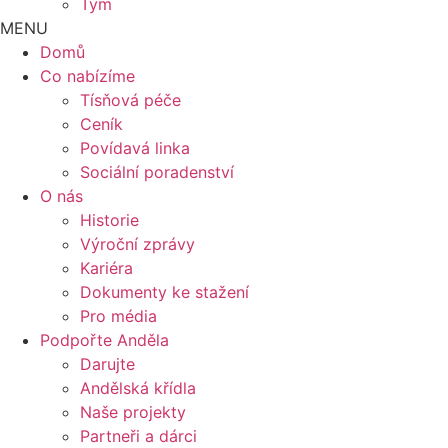
Tým
MENU
Domů
Co nabízíme
Tísňová péče
Ceník
Povídavá linka
Sociální poradenství
O nás
Historie
Výroční zprávy
Kariéra
Dokumenty ke stažení
Pro média
Podpořte Anděla
Darujte
Andělská křídla
Naše projekty
Partneři a dárci