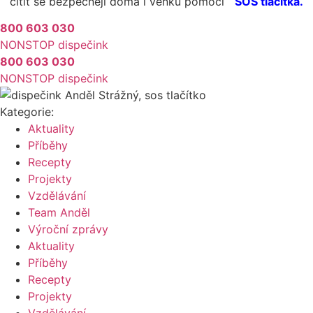
cítit se bezpečněji doma i venku pomocí
SOS tlačítka.
800 603 030
NONSTOP dispečink
800 603 030
NONSTOP dispečink
Kategorie:
Aktuality
Příběhy
Recepty
Projekty
Vzdělávání
Team Anděl
Výroční zprávy
Aktuality
Příběhy
Recepty
Projekty