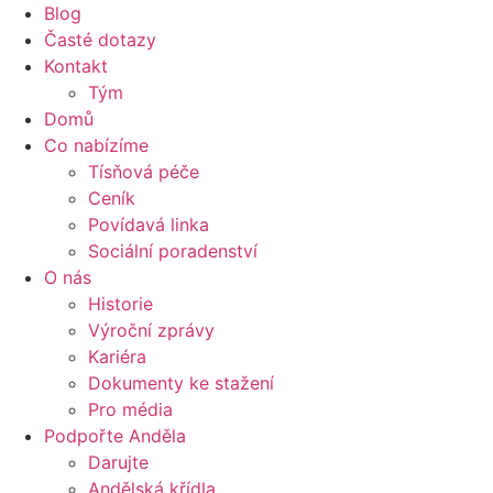
Blog
Časté dotazy
Kontakt
Tým
Domů
Co nabízíme
Tísňová péče
Ceník
Povídavá linka
Sociální poradenství
O nás
Historie
Výroční zprávy
Kariéra
Dokumenty ke stažení
Pro média
Podpořte Anděla
Darujte
Andělská křídla