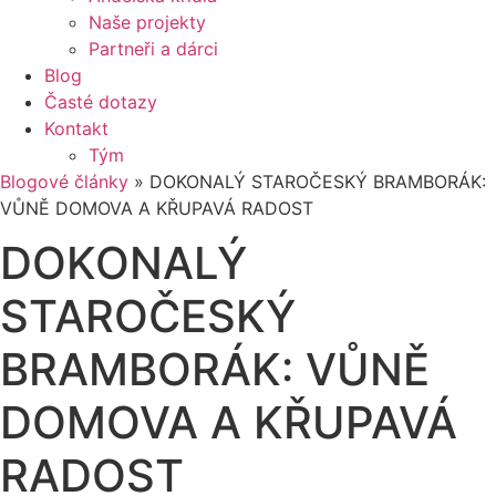
Naše projekty
Partneři a dárci
Blog
Časté dotazy
Kontakt
Tým
Blogové články
»
DOKONALÝ STAROČESKÝ BRAMBORÁK:
VŮNĚ DOMOVA A KŘUPAVÁ RADOST
DOKONALÝ
STAROČESKÝ
BRAMBORÁK: VŮNĚ
DOMOVA A KŘUPAVÁ
RADOST