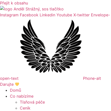
Přejít k obsahu
Instagram
Facebook
Linkedin
Youtube
X-twitter
Envelope-
open-text
Phone-alt
Darujte
Domů
Co nabízíme
Tísňová péče
Ceník