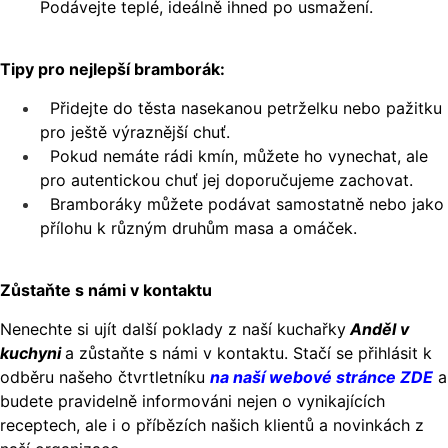
Podávejte teplé, ideálně ihned po usmažení.
Tipy pro nejlepší bramborák:
Přidejte do těsta nasekanou petrželku nebo pažitku
pro ještě výraznější chuť.
Pokud nemáte rádi kmín, můžete ho vynechat, ale
pro autentickou chuť jej doporučujeme zachovat.
Bramboráky můžete podávat samostatně nebo jako
přílohu k různým druhům masa a omáček.
Zůstaňte s námi v kontaktu
Nenechte si ujít další poklady z naší kuchařky
Anděl v
kuchyni
a zůstaňte s námi v kontaktu. Stačí se přihlásit k
odběru našeho čtvrtletníku
na naší webové stránce ZDE
a
budete pravidelně informováni nejen o vynikajících
receptech, ale i o příbězích našich klientů a novinkách z