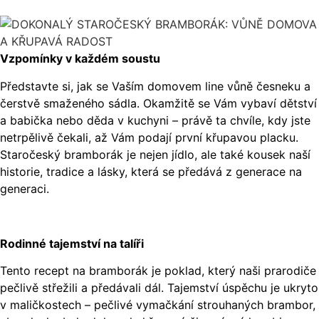
Vzpomínky v každém soustu
Představte si, jak se Vaším domovem line vůně česneku a
čerstvě smaženého sádla. Okamžitě se Vám vybaví dětství
a babička nebo děda v kuchyni – právě ta chvíle, kdy jste
netrpělivě čekali, až Vám podají první křupavou placku.
Staročeský bramborák je nejen jídlo, ale také kousek naší
historie, tradice a lásky, která se předává z generace na
generaci.
Rodinné tajemství na talíři
Tento recept na bramborák je poklad, který naši prarodiče
pečlivě střežili a předávali dál. Tajemství úspěchu je ukryto
v maličkostech – pečlivé vymačkání strouhaných brambor,