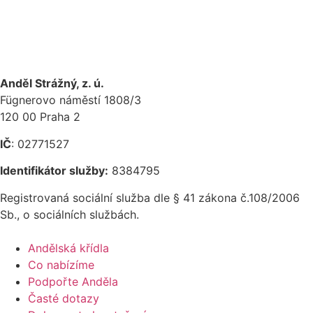
Anděl Strážný, z. ú.
Fügnerovo náměstí 1808/3
120 00 Praha 2
IČ
: 02771527
Identifikátor služby:
8384795
Registrovaná sociální služba dle § 41 zákona č.108/2006
Sb., o sociálních službách.
Andělská křídla
Co nabízíme
Podpořte Anděla
Časté dotazy