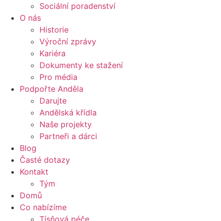
Sociální poradenství
O nás
Historie
Výroční zprávy
Kariéra
Dokumenty ke stažení
Pro média
Podpořte Anděla
Darujte
Andělská křídla
Naše projekty
Partneři a dárci
Blog
Časté dotazy
Kontakt
Tým
Domů
Co nabízíme
Tísňová péče