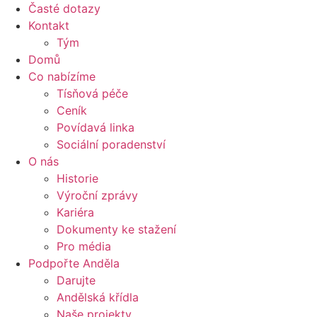
Časté dotazy
Kontakt
Tým
Domů
Co nabízíme
Tísňová péče
Ceník
Povídavá linka
Sociální poradenství
O nás
Historie
Výroční zprávy
Kariéra
Dokumenty ke stažení
Pro média
Podpořte Anděla
Darujte
Andělská křídla
Naše projekty