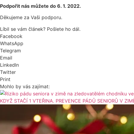
Podpořit nás můžete do 6. 1. 2022.
Děkujeme za Vaši podporu.
Líbil se vám článek? Pošlete ho dál.
Facebook
WhatsApp
Telegram
Email
LinkedIn
Twitter
Print
Mohlo by vás zajímat:
KDYŽ STAČÍ 1 VTEŘINA. PREVENCE PÁDŮ SENIORŮ V ZIM