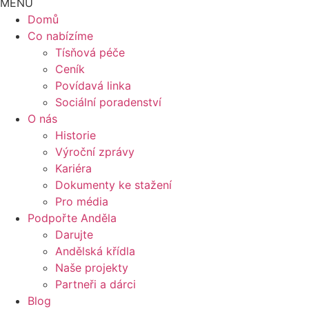
MENU
Domů
Co nabízíme
Tísňová péče
Ceník
Povídavá linka
Sociální poradenství
O nás
Historie
Výroční zprávy
Kariéra
Dokumenty ke stažení
Pro média
Podpořte Anděla
Darujte
Andělská křídla
Naše projekty
Partneři a dárci
Blog