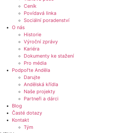
Ceník
Povídavá linka
Sociální poradenství
O nás
Historie
Výroční zprávy
Kariéra
Dokumenty ke stažení
Pro média
Podpořte Anděla
Darujte
Andělská křídla
Naše projekty
Partneři a dárci
Blog
Časté dotazy
Kontakt
Tým