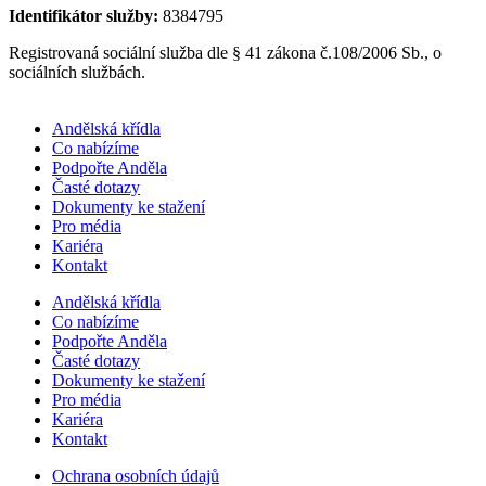
Identifikátor služby:
8384795
Registrovaná sociální služba dle § 41 zákona č.108/2006 Sb., o
sociálních službách.
Andělská křídla
Co nabízíme
Podpořte Anděla
Časté dotazy
Dokumenty ke stažení
Pro média
Kariéra
Kontakt
Andělská křídla
Co nabízíme
Podpořte Anděla
Časté dotazy
Dokumenty ke stažení
Pro média
Kariéra
Kontakt
Ochrana osobních údajů