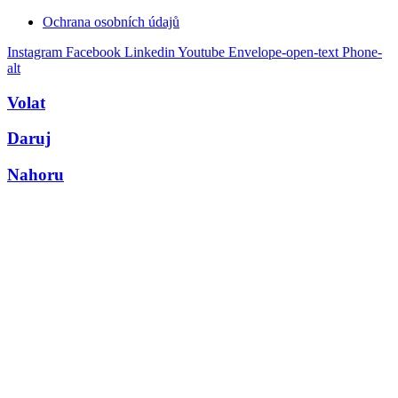
Ochrana osobních údajů
Instagram
Facebook
Linkedin
Youtube
Envelope-open-text
Phone-
alt
Volat
Daruj
Nahoru