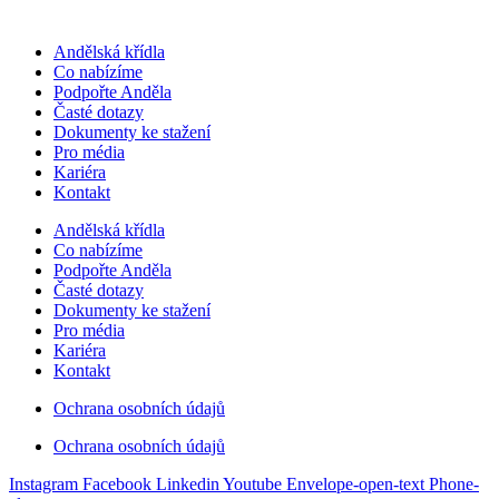
Andělská křídla
Co nabízíme
Podpořte Anděla
Časté dotazy
Dokumenty ke stažení
Pro média
Kariéra
Kontakt
Andělská křídla
Co nabízíme
Podpořte Anděla
Časté dotazy
Dokumenty ke stažení
Pro média
Kariéra
Kontakt
Ochrana osobních údajů
Ochrana osobních údajů
Instagram
Facebook
Linkedin
Youtube
Envelope-open-text
Phone-