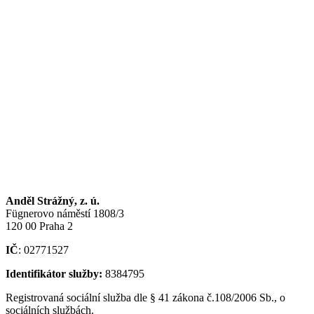
Anděl Strážný, z. ú.
Fügnerovo náměstí 1808/3
120 00 Praha 2
IČ
: 02771527
Identifikátor služby:
8384795
Registrovaná sociální služba dle § 41 zákona č.108/2006 Sb., o
sociálních službách.