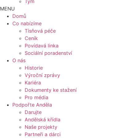
Tým
MENU
Domů
Co nabízíme
Tísňová péče
Ceník
Povídavá linka
Sociální poradenství
O nás
Historie
Výroční zprávy
Kariéra
Dokumenty ke stažení
Pro média
Podpořte Anděla
Darujte
Andělská křídla
Naše projekty
Partneři a dárci