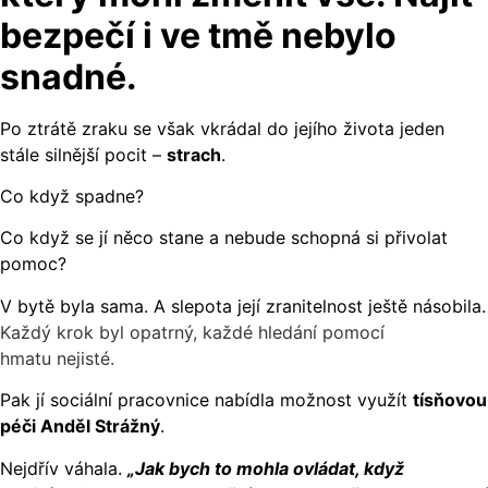
bezpečí i ve tmě nebylo
snadné.
Po ztrátě zraku se však vkrádal do jejího života jeden
stále silnější pocit –
strach
.
Co když spadne?
Co když se jí něco stane a nebude schopná si přivolat
pomoc?
V bytě byla sama. A slepota její zranitelnost ještě násobila.
Každý krok byl opatrný, každé hledání pomocí
hmatu nejisté.
Pak jí sociální pracovnice nabídla možnost využít
tísňovou
péči Anděl Strážný
.
Nejdřív váhala.
„Jak bych to mohla ovládat, když