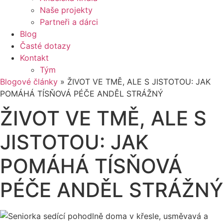
Naše projekty
Partneři a dárci
Blog
Časté dotazy
Kontakt
Tým
Blogové články
»
ŽIVOT VE TMĚ, ALE S JISTOTOU: JAK
POMÁHÁ TÍSŇOVÁ PÉČE ANDĚL STRÁŽNÝ
ŽIVOT VE TMĚ, ALE S
JISTOTOU: JAK
POMÁHÁ TÍSŇOVÁ
PÉČE ANDĚL STRÁŽNÝ