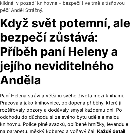
Když svět potemní, ale
bezpečí zůstává:
Příběh paní Heleny a
jejího neviditelného
Anděla
Paní Helena strávila většinu svého života mezi knihami.
Pracovala jako knihovnice, obklopena příběhy, které jí
rozšiřovaly obzory a dodávaly smysl každému dni. Po
odchodu do důchodu si ze svého bytu udělala malou
knihovnu. Police plné svazků, oblíbené hrníčky, levandule
na parapetu, měkký koberec a voňavý čaj.
Každý detail