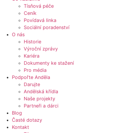
Tísňová péče
Ceník
Povídavá linka
Sociální poradenství
O nás
Historie
Výroční zprávy
Kariéra
Dokumenty ke stažení
Pro média
Podpořte Anděla
Darujte
Andělská křídla
Naše projekty
Partneři a dárci
Blog
Časté dotazy
Kontakt