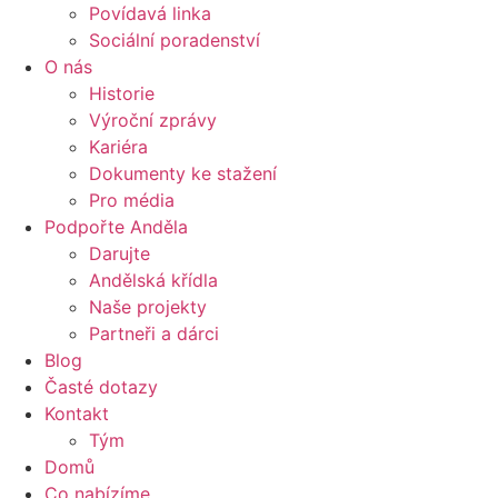
Povídavá linka
Sociální poradenství
O nás
Historie
Výroční zprávy
Kariéra
Dokumenty ke stažení
Pro média
Podpořte Anděla
Darujte
Andělská křídla
Naše projekty
Partneři a dárci
Blog
Časté dotazy
Kontakt
Tým
Domů
Co nabízíme