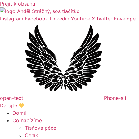
Přejít k obsahu
Instagram
Facebook
Linkedin
Youtube
X-twitter
Envelope-
open-text
Phone-alt
Darujte
Domů
Co nabízíme
Tísňová péče
Ceník