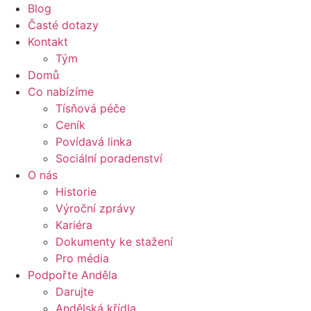
Blog
Časté dotazy
Kontakt
Tým
Domů
Co nabízíme
Tísňová péče
Ceník
Povídavá linka
Sociální poradenství
O nás
Historie
Výroční zprávy
Kariéra
Dokumenty ke stažení
Pro média
Podpořte Anděla
Darujte
Andělská křídla