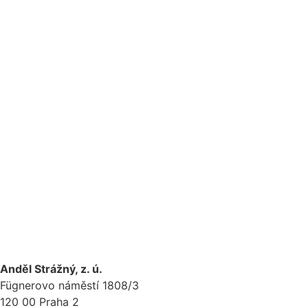
Anděl Strážný, z. ú.
Fügnerovo náměstí 1808/3
120 00 Praha 2