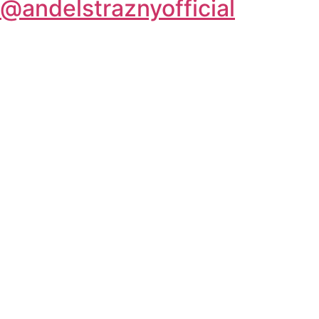
@andelstraznyofficial