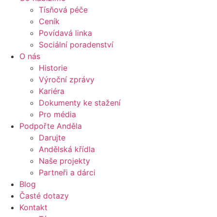
Tísňová péče
Ceník
Povídavá linka
Sociální poradenství
O nás
Historie
Výroční zprávy
Kariéra
Dokumenty ke stažení
Pro média
Podpořte Anděla
Darujte
Andělská křídla
Naše projekty
Partneři a dárci
Blog
Časté dotazy
Kontakt