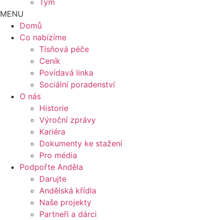
Tým
MENU
Domů
Co nabízíme
Tísňová péče
Ceník
Povídavá linka
Sociální poradenství
O nás
Historie
Výroční zprávy
Kariéra
Dokumenty ke stažení
Pro média
Podpořte Anděla
Darujte
Andělská křídla
Naše projekty
Partneři a dárci