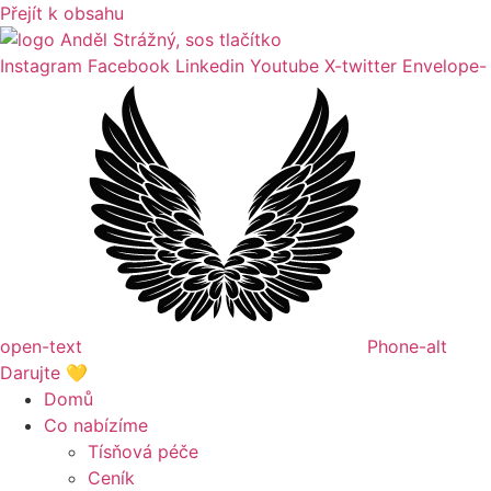
Přejít k obsahu
Instagram
Facebook
Linkedin
Youtube
X-twitter
Envelope-
open-text
Phone-alt
Darujte 💛
Domů
Co nabízíme
Tísňová péče
Ceník