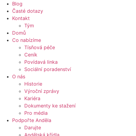
Blog
Časté dotazy
Kontakt
Tým
Domů
Co nabízíme
Tísňová péče
Ceník
Povídavá linka
Sociální poradenství
O nás
Historie
Výroční zprávy
Kariéra
Dokumenty ke stažení
Pro média
Podpořte Anděla
Darujte
Andělská křídla