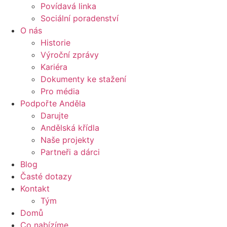
Povídavá linka
Sociální poradenství
O nás
Historie
Výroční zprávy
Kariéra
Dokumenty ke stažení
Pro média
Podpořte Anděla
Darujte
Andělská křídla
Naše projekty
Partneři a dárci
Blog
Časté dotazy
Kontakt
Tým
Domů
Co nabízíme