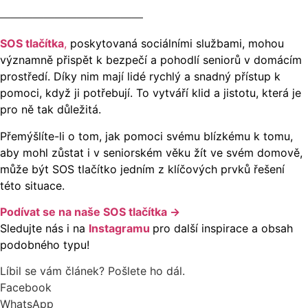
—————————————
SOS tlačítka
,
poskytovaná sociálními službami, mohou
významně přispět k bezpečí a pohodlí seniorů v domácím
prostředí. Díky nim mají lidé rychlý a snadný přístup k
pomoci, když ji potřebují. To vytváří klid a jistotu, která je
pro ně tak důležitá.
Přemýšlíte-li o tom, jak pomoci svému blízkému k tomu,
aby mohl zůstat i v seniorském věku žít ve svém domově,
může být SOS tlačítko jedním z klíčových prvků řešení
této situace.
Podívat se na naše SOS tlačítka →
Sledujte nás i na
Instagramu
pro další inspirace a obsah
podobného typu!
Líbil se vám článek? Pošlete ho dál.
Facebook
WhatsApp