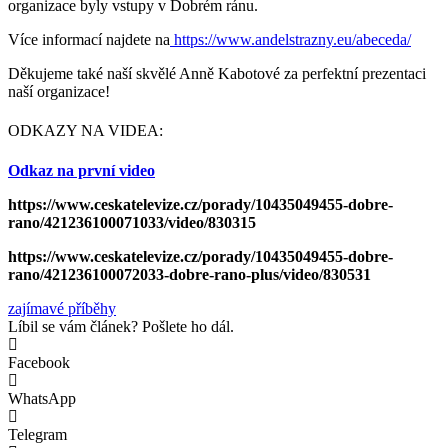
organizace byly vstupy v Dobrém ránu.
Více informací najdete na
https://www.andelstrazny.eu/abeceda/
Děkujeme také naší skvělé
Anně Kabotové za perfektní prezentaci
naší organizace!
ODKAZY NA VIDEA:
Odkaz na první video
https://www.ceskatelevize.cz/porady/10435049455-dobre-
rano/421236100071033/video/830315
https://www.ceskatelevize.cz/porady/10435049455-dobre-
rano/421236100072033-dobre-rano-plus/video/830531
zajímavé příběhy
Líbil se vám článek? Pošlete ho dál.
Facebook
WhatsApp
Telegram