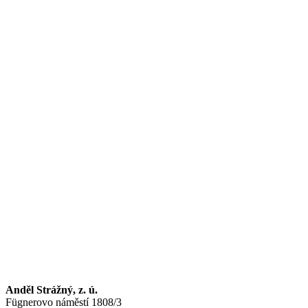
Anděl Strážný, z. ú.
Fügnerovo náměstí 1808/3