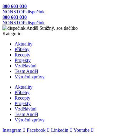
800 603 030
NONSTOP dispečink
800 603 030
NONSTOP dispečink
Kategorie:
Aktuality
Příběhy
Recepty
Projekty
Vzdělávání
Team Anděl
Výroční zprávy
Aktuality
Příběhy
Recepty
Projekty
Vzdělávání
Team Anděl
Výroční zprávy
Instagram
Facebook
Linkedin
Youtube