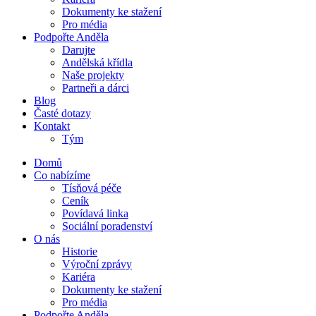
Dokumenty ke stažení
Pro média
Podpořte Anděla
Darujte
Andělská křídla
Naše projekty
Partneři a dárci
Blog
Časté dotazy
Kontakt
Tým
Domů
Co nabízíme
Tísňová péče
Ceník
Povídavá linka
Sociální poradenství
O nás
Historie
Výroční zprávy
Kariéra
Dokumenty ke stažení
Pro média
Podpořte Anděla