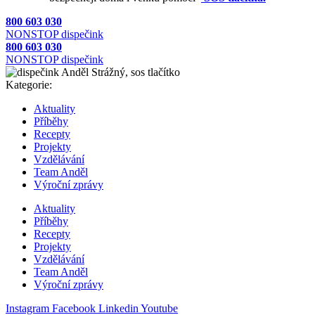
800 603 030
NONSTOP dispečink
800 603 030
NONSTOP dispečink
Kategorie:
Aktuality
Příběhy
Recepty
Projekty
Vzdělávání
Team Anděl
Výroční zprávy
Aktuality
Příběhy
Recepty
Projekty
Vzdělávání
Team Anděl
Výroční zprávy
Instagram
Facebook
Linkedin
Youtube